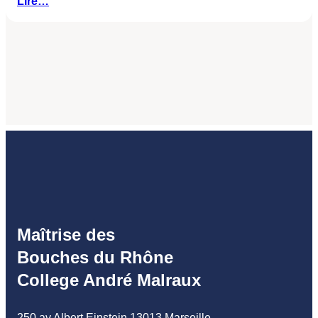
Lire…
Maîtrise des
Bouches du Rhône
College André Malraux
250 av Albert Einstein 13013 Marseille