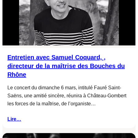
Entretien avec Samuel Coquard, ,
directeur de la maîtrise des Bouches du
Rhône
Le concert du dimanche 6 mars, intitulé Fauré Saint-
Saëns, une amitié sincère, réunira à Château-Gombert
les forces de la maîtrise, de l’organiste…
Lire…