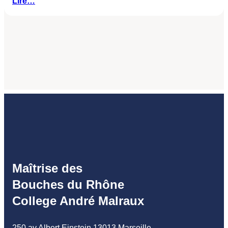
Lire…
Maîtrise des
Bouches du Rhône
College André Malraux
250 av Albert Einstein 13013 Marseille