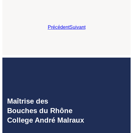
Précédent
Suivant
Maîtrise des
Bouches du Rhône
College André Malraux