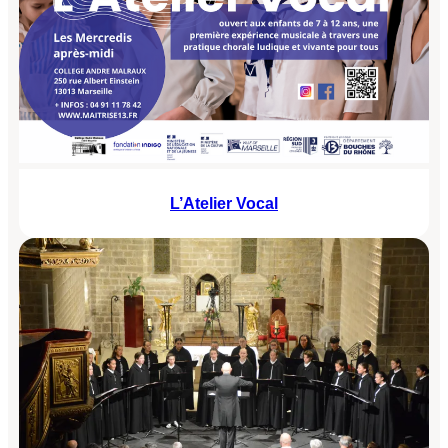
L’Atelier Vocal