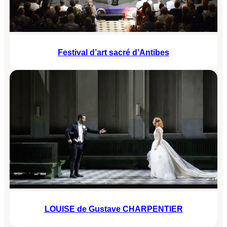
Festival d’art sacré d’Antibes
LOUISE de Gustave CHARPENTIER